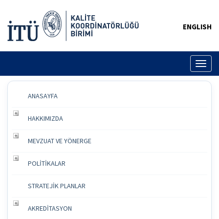
ENGLISH
Toggl
naviga
ANASAYFA
HAKKIMIZDA
MEVZUAT VE YÖNERGE
POLİTİKALAR
STRATEJİK PLANLAR
AKREDİTASYON