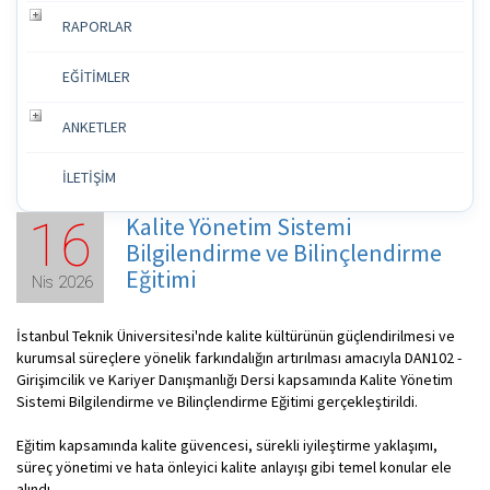
RAPORLAR
EĞİTİMLER
ANKETLER
İLETİŞİM
Kalite Yönetim Sistemi
16
Bilgilendirme ve Bilinçlendirme
Eğitimi
Nis 2026
İstanbul Teknik Üniversitesi'nde kalite kültürünün güçlendirilmesi ve
kurumsal süreçlere yönelik farkındalığın artırılması amacıyla DAN102 -
Girişimcilik ve Kariyer Danışmanlığı Dersi kapsamında Kalite Yönetim
Sistemi Bilgilendirme ve Bilinçlendirme Eğitimi gerçekleştirildi.
Eğitim kapsamında kalite güvencesi, sürekli iyileştirme yaklaşımı,
süreç yönetimi ve hata önleyici kalite anlayışı gibi temel konular ele
alındı.