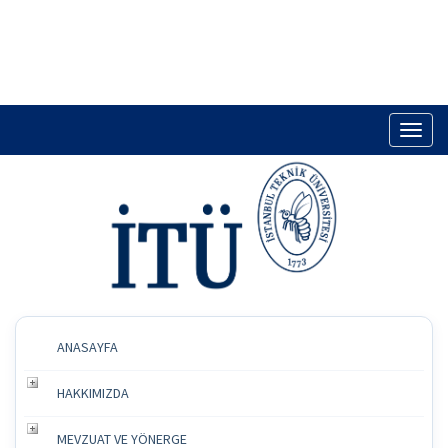
Toggl
naviga
ANASAYFA
HAKKIMIZDA
MEVZUAT VE YÖNERGE