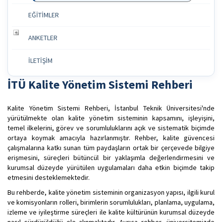
EĞİTİMLER
ANKETLER
İLETİŞİM
İTÜ Kalite Yönetim Sistemi Rehberi
Kalite Yönetim Sistemi Rehberi, İstanbul Teknik Üniversitesi'nde
yürütülmekte olan kalite yönetim sisteminin kapsamını, işleyişini,
temel ilkelerini, görev ve sorumluluklarını açık ve sistematik biçimde
ortaya koymak amacıyla hazırlanmıştır. Rehber, kalite güvencesi
çalışmalarına katkı sunan tüm paydaşların ortak bir çerçevede bilgiye
erişmesini, süreçleri bütüncül bir yaklaşımla değerlendirmesini ve
kurumsal düzeyde yürütülen uygulamaları daha etkin biçimde takip
etmesini desteklemektedir.
Bu rehberde, kalite yönetim sisteminin organizasyon yapısı, ilgili kurul
ve komisyonların rolleri, birimlerin sorumlulukları, planlama, uygulama,
izleme ve iyileştirme süreçleri ile kalite kültürünün kurumsal düzeyde
nasıl sürdürüldüğü ele alınmaktadır. Ayrıca rehber, üniversitemizde