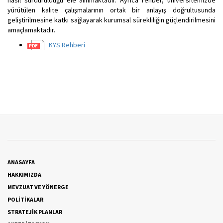
yürütülen kalite çalışmalarının ortak bir anlayış doğrultusunda
geliştirilmesine katkı sağlayarak kurumsal sürekliliğin güçlendirilmesini
amaçlamaktadır.
KYS Rehberi
ANASAYFA
HAKKIMIZDA
MEVZUAT VE YÖNERGE
POLİTİKALAR
STRATEJİK PLANLAR