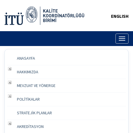
ENGLISH
Toggl
naviga
ANASAYFA
HAKKIMIZDA
MEVZUAT VE YÖNERGE
POLİTİKALAR
STRATEJİK PLANLAR
AKREDİTASYON