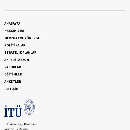
ANASAYFA
HAKKIMIZDA
MEVZUAT VE YÖNERGE
POLİTİKALAR
STRATEJİK PLANLAR
AKREDİTASYON
RAPORLAR
EĞİTİMLER
ANKETLER
İLETİŞİM
İTÜ Ayazağa Kampüsü
Rektörlük Binası